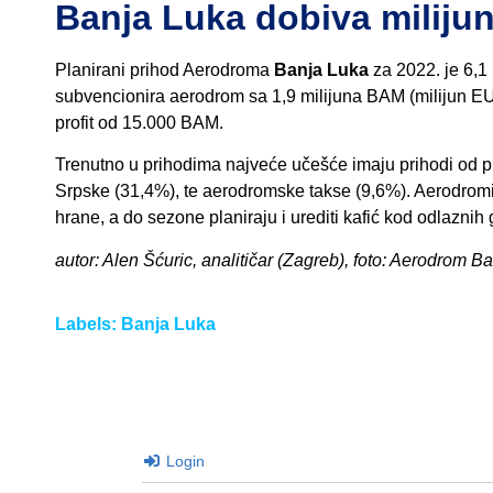
Banja Luka dobiva miliju
Planirani prihod Aerodroma
Banja Luka
za 2022. je 6,1
subvencionira aerodrom sa 1,9 milijuna BAM (milijun EU
profit od 15.000 BAM.
Trenutno u prihodima najveće učešće imaju prihodi od p
Srpske (31,4%), te aerodromske takse (9,6%). Aerodromi p
hrane, a do sezone planiraju i urediti kafić kod odlaznih
autor: Alen Šćuric, analitičar (Zagreb), foto: Aerodrom B
Labels:
Banja Luka
Login