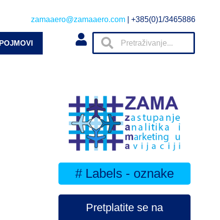
zamaaero@zamaaero.com
| +385(0)1/3465886
 POJMOVI
# Labels - oznake
Pretplatite se na