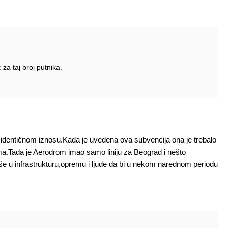
 za taj broj putnika.
identičnom iznosu.Kada je uvedena ova subvencija ona je trebalo
a.Tada je Aerodrom imao samo liniju za Beograd i nešto
više u infrastrukturu,opremu i ljude da bi u nekom narednom periodu