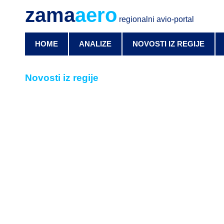
zama
aero
regionalni avio-portal
HOME
ANALIZE
NOVOSTI IZ REGIJE
Novosti iz regije