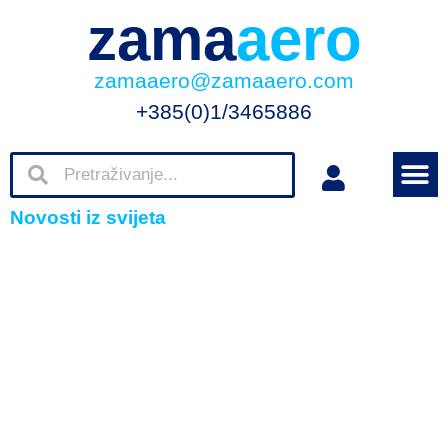
zama
aero
zamaaero@zamaaero.com
+385(0)1/3465886
Novosti iz svijeta