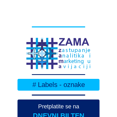
# Labels - oznake
Pretplatite se na
DNEVNI BILTEN