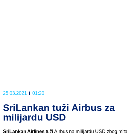
25.03.2021
01:20
SriLankan tuži Airbus za
milijardu USD
SriLankan Airlines
tuži Airbus na milijardu USD zbog mita