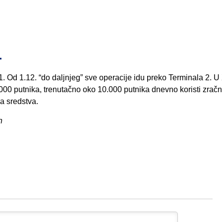
1
Od 1.12. “do daljnjeg” sve operacije idu preko Terminala 2. U 
00 putnika, trenutačno oko 10.000 putnika dnevno koristi zračn
a sredstva.
h