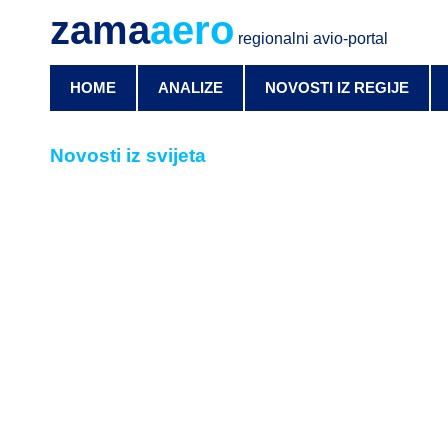
zama
aero
regionalni avio-portal
HOME
ANALIZE
NOVOSTI IZ REGIJE
Novosti iz svijeta