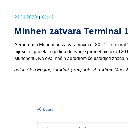
24.11.2020
01:44
Minhen zatvara Terminal 
Aerodrom u Münchenu zatvara navečer 30.11. Terminal 1. 
mjesecu proteklih godina dnevni je promet bio oko 120.0
Münchenu. Na ovaj način aerodrom će uštedjeti značajn
autor: Alen Foglar, suradnik (Beč), foto: Aerodrom Munic
Login