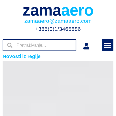
zama
aero
zamaaero@zamaaero.com
+385(0)1/3465886
Novosti iz regije