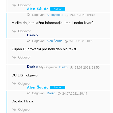
Odgovori
Alen Šćuric
Author
Odgovori
Anonymous
24.07.2021. 09:43
Mislim da je to lažna informacija. Ima li netko izvor?
Odgovori
Darko
Odgovori
Alen Šćuric
24.07.2021. 18:46
Zupan Dubrovacki pre neki dan bio tekst.
Odgovori
Darko
Odgovori
Darko
24.07.2021. 18:50
DU LIST objavio .
Odgovori
Alen Šćuric
Author
Odgovori
Darko
24.07.2021. 20:44
Da, da. Hvala.
Odgovori