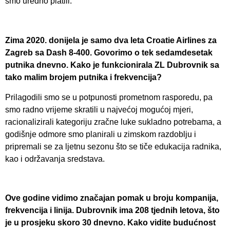
smo uredno platili.
Zima 2020. donijela je samo dva leta Croatie Airlines za
Zagreb sa Dash 8-400. Govorimo o tek sedamdesetak
putnika dnevno. Kako je funkcionirala ZL Dubrovnik sa
tako malim brojem putnika i frekvencija?
Prilagodili smo se u potpunosti prometnom rasporedu, pa
smo radno vrijeme skratili u najvećoj mogućoj mjeri,
racionalizirali kategoriju zračne luke sukladno potrebama, a
godišnje odmore smo planirali u zimskom razdoblju i
pripremali se za ljetnu sezonu što se tiče edukacija radnika,
kao i održavanja sredstava.
Ove godine vidimo značajan pomak u broju kompanija,
frekvencija i linija. Dubrovnik ima 208 tjednih letova, što
je u prosjeku skoro 30 dnevno. Kako vidite budućnost