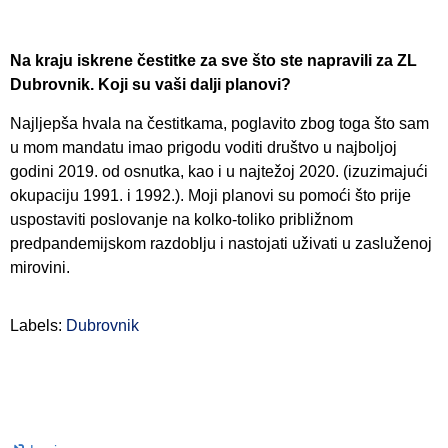
Na kraju iskrene čestitke za sve što ste napravili za ZL
Dubrovnik. Koji su vaši dalji planovi?
Najljepša hvala na čestitkama, poglavito zbog toga što sam
u mom mandatu imao prigodu voditi društvo u najboljoj
godini 2019. od osnutka, kao i u najtežoj 2020. (izuzimajući
okupaciju 1991. i 1992.). Moji planovi su pomoći što prije
uspostaviti poslovanje na kolko-toliko približnom
predpandemijskom razdoblju i nastojati uživati u zasluženoj
mirovini.
Labels:
Dubrovnik