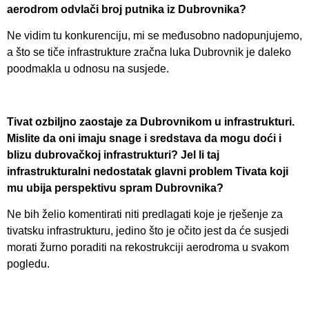
aerodrom odvlači broj putnika iz Dubrovnika?
Ne vidim tu konkurenciju, mi se međusobno nadopunjujemo,
a što se tiče infrastrukture zračna luka Dubrovnik je daleko
poodmakla u odnosu na susjede.
Tivat ozbiljno zaostaje za Dubrovnikom u infrastrukturi.
Mislite da oni imaju snage i sredstava da mogu doći i
blizu dubrovačkoj infrastrukturi? Jel li taj
infrastrukturalni nedostatak glavni problem Tivata koji
mu ubija perspektivu spram Dubrovnika?
Ne bih želio komentirati niti predlagati koje je rješenje za
tivatsku infrastrukturu, jedino što je očito jest da će susjedi
morati žurno poraditi na rekostrukciji aerodroma u svakom
pogledu.