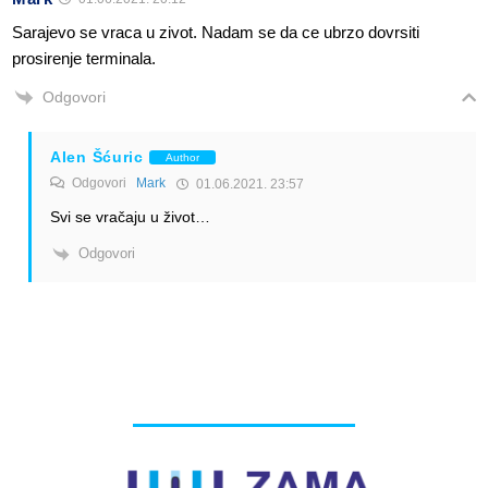
Sarajevo se vraca u zivot. Nadam se da ce ubrzo dovrsiti
prosirenje terminala.
Odgovori
Alen Šćuric
Author
Odgovori
Mark
01.06.2021. 23:57
Svi se vračaju u život…
Odgovori