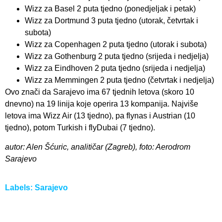
Wizz za Basel 2 puta tjedno (ponedjeljak i petak)
Wizz za Dortmund 3 puta tjedno (utorak, četvrtak i
subota)
Wizz za Copenhagen 2 puta tjedno (utorak i subota)
Wizz za Gothenburg 2 puta tjedno (srijeda i nedjelja)
Wizz za Eindhoven 2 puta tjedno (srijeda i nedjelja)
Wizz za Memmingen 2 puta tjedno (četvrtak i nedjelja)
Ovo znači da Sarajevo ima 67 tjednih letova (skoro 10
dnevno) na 19 linija koje operira 13 kompanija. Najviše
letova ima Wizz Air (13 tjedno), pa flynas i Austrian (10
tjedno), potom Turkish i flyDubai (7 tjedno).
autor: Alen Šćuric, analitičar (Zagreb), foto: Aerodrom
Sarajevo
Labels:
Sarajevo