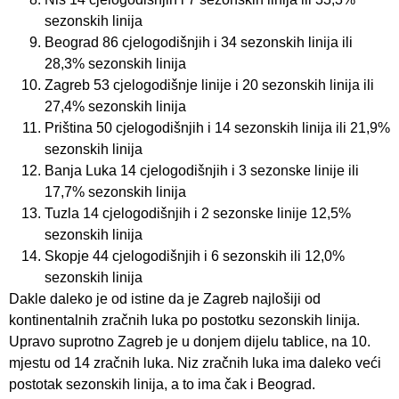
sezonskih linija
Beograd 86 cjelogodišnjih i 34 sezonskih linija ili
28,3% sezonskih linija
Zagreb 53 cjelogodišnje linije i 20 sezonskih linija ili
27,4% sezonskih linija
Priština 50 cjelogodišnjih i 14 sezonskih linija ili 21,9%
sezonskih linija
Banja Luka 14 cjelogodišnjih i 3 sezonske linije ili
17,7% sezonskih linija
Tuzla 14 cjelogodišnjih i 2 sezonske linije 12,5%
sezonskih linija
Skopje 44 cjelogodišnjih i 6 sezonskih ili 12,0%
sezonskih linija
Dakle daleko je od istine da je Zagreb najlošiji od
kontinentalnih zračnih luka po postotku sezonskih linija.
Upravo suprotno Zagreb je u donjem dijelu tablice, na 10.
mjestu od 14 zračnih luka. Niz zračnih luka ima daleko veći
postotak sezonskih linija, a to ima čak i Beograd.