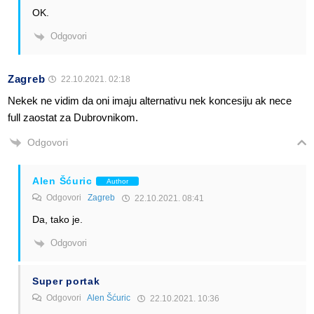
OK.
Odgovori
Zagreb
22.10.2021. 02:18
Nekek ne vidim da oni imaju alternativu nek koncesiju ak nece
full zaostat za Dubrovnikom.
Odgovori
Alen Šćuric
Author
Odgovori
Zagreb
22.10.2021. 08:41
Da, tako je.
Odgovori
Super portak
Odgovori
Alen Šćuric
22.10.2021. 10:36