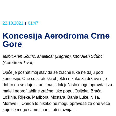
22.10.2021
01:47
Koncesija Aerodroma Crne
Gore
autor: Alen Šćuric, analitičar (Zagreb), foto: Alen Šćuric
(Aerodrom Tivat)
Opće je poznat moj stav da se zračne luke ne daju pod
koncesiju. One su strateški objekti i nikako za države nije
dobro da se daju strancima. I dok još isto mogu opravdati za
male i neprofitabilne zračne luke poput Osijeka, Brača,
Lošinja, Rijeke, Maribora, Mostara, Banja Luke, Niša,
Morave ili Ohrida to nikako ne mogu opravdati za one veće
koje se mogu same financirati i razvijati.