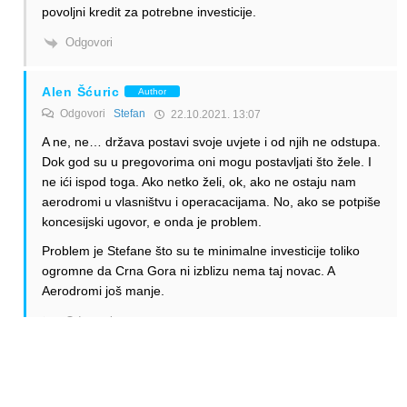
povoljni kredit za potrebne investicije.
Odgovori
Alen Šćuric
Author
Odgovori
Stefan
22.10.2021. 13:07
A ne, ne… država postavi svoje uvjete i od njih ne odstupa.
Dok god su u pregovorima oni mogu postavljati što žele. I
ne ići ispod toga. Ako netko želi, ok, ako ne ostaju nam
aerodromi u vlasništvu i operacacijama. No, ako se potpiše
koncesijski ugovor, e onda je problem.
Problem je Stefane što su te minimalne investicije toliko
ogromne da Crna Gora ni izblizu nema taj novac. A
Aerodromi još manje.
Odgovori
Alen Šćuric
Author
Odgovori
Super portak
22.10.2021. 12:58