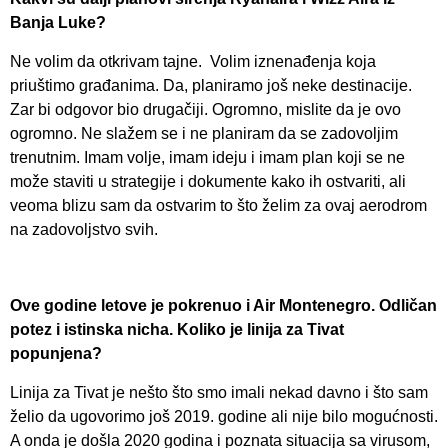
Banja Luke?
Ne volim da otkrivam tajne. Volim iznenađenja koja
priuštimo građanima. Da, planiramo još neke destinacije.
Zar bi odgovor bio drugačiji. Ogromno, mislite da je ovo
ogromno. Ne slažem se i ne planiram da se zadovoljim
trenutnim. Imam volje, imam ideju i imam plan koji se ne
može staviti u strategije i dokumente kako ih ostvariti, ali
veoma blizu sam da ostvarim to što želim za ovaj aerodrom
na zadovoljstvo svih.
Ove godine letove je pokrenuo i Air Montenegro. Odličan
potez i istinska nicha. Koliko je linija za Tivat
popunjena?
Linija za Tivat je nešto što smo imali nekad davno i što sam
želio da ugovorimo još 2019. godine ali nije bilo mogućnosti.
A onda je došla 2020 godina i poznata situacija sa virusom,