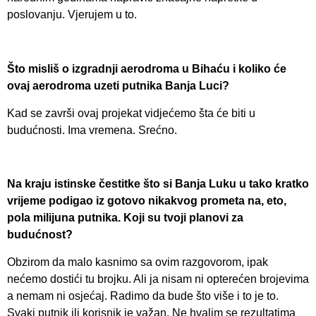
poslovanju. Vjerujem u to.
Što misliš o izgradnji aerodroma u Bihaću i koliko će
ovaj aerodroma uzeti putnika Banja Luci?
Kad se završi ovaj projekat vidjećemo šta će biti u
budućnosti. Ima vremena. Srećno.
Na kraju istinske čestitke što si Banja Luku u tako kratko
vrijeme podigao iz gotovo nikakvog prometa na, eto,
pola milijuna putnika. Koji su tvoji planovi za
budućnost?
Obzirom da malo kasnimo sa ovim razgovorom, ipak
nećemo dostići tu brojku. Ali ja nisam ni opterećen brojevima
a nemam ni osjećaj. Radimo da bude što više i to je to.
Svaki putnik ili korisnik je važan. Ne hvalim se rezultatima