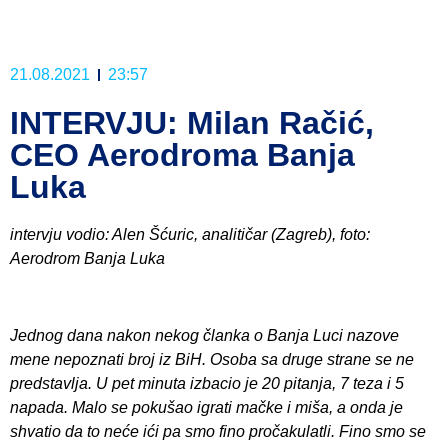
21.08.2021
23:57
INTERVJU: Milan Račić,
CEO Aerodroma Banja
Luka
intervju vodio: Alen Šćuric, analitičar (Zagreb), foto:
Aerodrom Banja Luka
Jednog dana nakon nekog članka o Banja Luci nazove
mene nepoznati broj iz BiH. Osoba sa druge strane se ne
predstavlja. U pet minuta izbacio je 20 pitanja, 7 teza i 5
napada. Malo se pokušao igrati mačke i miša, a onda je
shvatio da to neće ići pa smo fino pročakulatli. Fino smo se