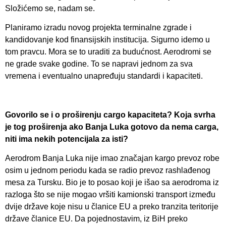
Složićemo se, nadam se.
Planiramo izradu novog projekta terminalne zgrade i
kandidovanje kod finansijskih institucija. Sigurno idemo u
tom pravcu. Mora se to uraditi za budućnost. Aerodromi se
ne grade svake godine. To se napravi jednom za sva
vremena i eventualno unapređuju standardi i kapaciteti.
Govorilo se i o proširenju cargo kapaciteta? Koja svrha
je tog proširenja ako Banja Luka gotovo da nema carga,
niti ima nekih potencijala za isti?
Aerodrom Banja Luka nije imao značajan kargo prevoz robe
osim u jednom periodu kada se radio prevoz rashlađenog
mesa za Tursku. Bio je to posao koji je išao sa aerodroma iz
razloga što se nije mogao vršiti kamionski transport između
dvije države koje nisu u članice EU a preko tranzita teritorije
države članice EU. Da pojednostavim, iz BiH preko