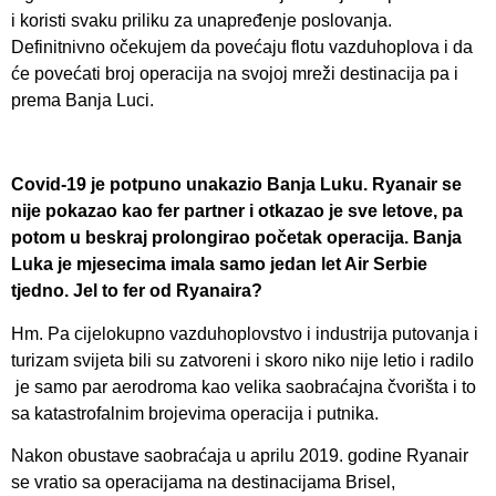
i koristi svaku priliku za unapređenje poslovanja.
Definitnivno očekujem da povećaju flotu vazduhoplova i da
će povećati broj operacija na svojoj mreži destinacija pa i
prema Banja Luci.
Covid-19 je potpuno unakazio Banja Luku. Ryanair se
nije pokazao kao fer partner i otkazao je sve letove, pa
potom u beskraj prolongirao početak operacija. Banja
Luka je mjesecima imala samo jedan let Air Serbie
tjedno. Jel to fer od Ryanaira?
Hm. Pa cijelokupno vazduhoplovstvo i industrija putovanja i
turizam svijeta bili su zatvoreni i skoro niko nije letio i radilo
je samo par aerodroma kao velika saobraćajna čvorišta i to
sa katastrofalnim brojevima operacija i putnika.
Nakon obustave saobraćaja u aprilu 2019. godine Ryanair
se vratio sa operacijama na destinacijama Brisel,