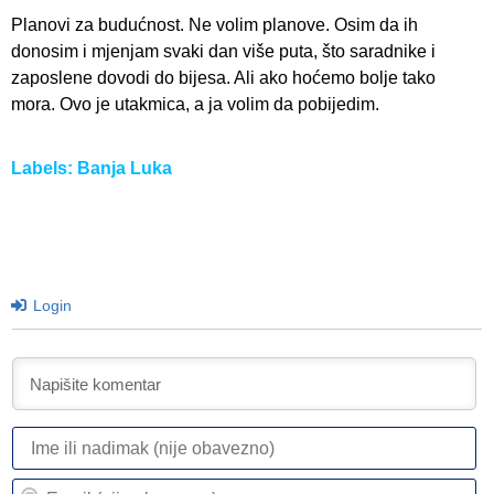
Planovi za budućnost. Ne volim planove. Osim da ih
donosim i mjenjam svaki dan više puta, što saradnike i
zaposlene dovodi do bijesa. Ali ako hoćemo bolje tako
mora. Ovo je utakmica, a ja volim da pobijedim.
Labels:
Banja Luka
Login
I
ili
n
Em