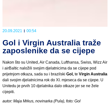
20.09.2021
00:54
Gol i Virgin Australia traže
zaposlenike da se cijepe
Nakon što su United, Air Canada, Lufthansa, Swiss, Wizz Air
i airBaltic naložili svojim djelatnicima da se cijepe pod
prijetnjom otkaza, sada su i brazilski
Gol,
te
Virgin Australia
dali svojim djelatnicima rok do XI. mjeseca da se cijepe. U
Unitedu je prvih 10 djelatnika dalo otkaze jer se ne žele
cijepiti.
autor: Maja Mrkus, novinarka (Pula), foto: Gol