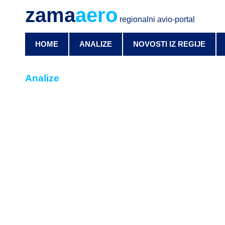
zama
aero
regionalni avio-portal
HOME
ANALIZE
NOVOSTI IZ REGIJE
Analize