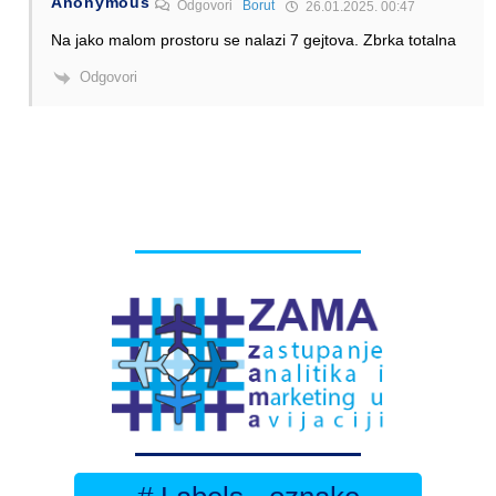
Anonymous
Odgovori
Borut
26.01.2025. 00:47
Na jako malom prostoru se nalazi 7 gejtova. Zbrka totalna
Odgovori