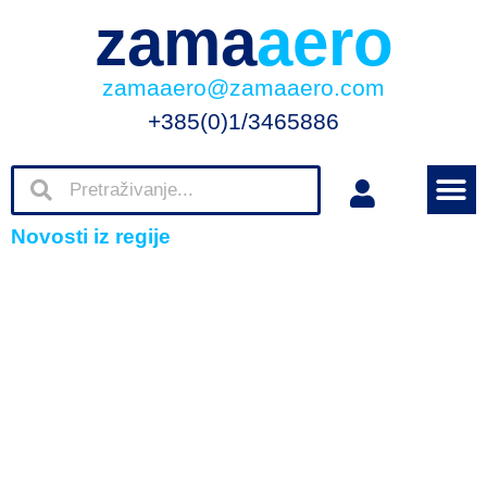
zama
aero
zamaaero@zamaaero.com
+385(0)1/3465886
Novosti iz regije