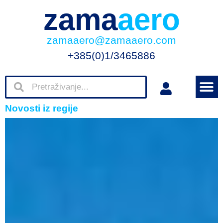
zama
aero
zamaaero@zamaaero.com
+385(0)1/3465886
Novosti iz regije