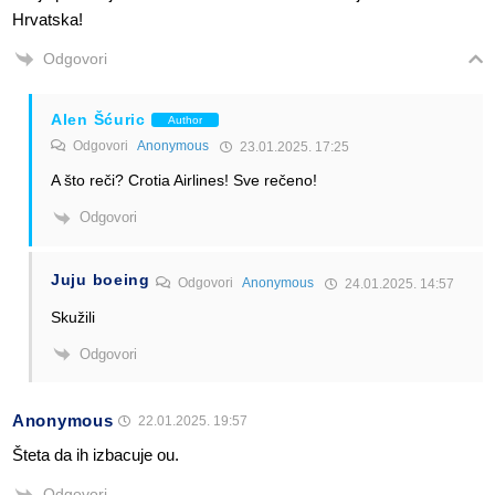
Hrvatska!
Odgovori
Alen Šćuric
Author
Odgovori
Anonymous
23.01.2025. 17:25
A što reči? Crotia Airlines! Sve rečeno!
Odgovori
Juju boeing
Odgovori
Anonymous
24.01.2025. 14:57
Skužili
Odgovori
Anonymous
22.01.2025. 19:57
Šteta da ih izbacuje ou.
Odgovori