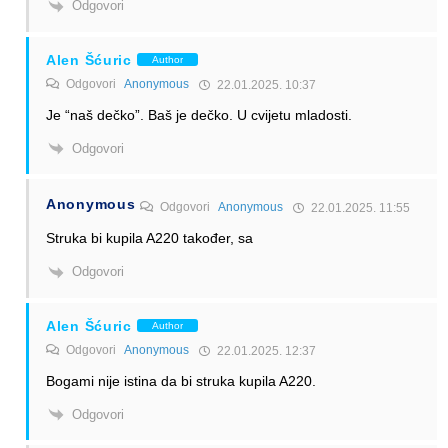
Odgovori
Alen Šćuric
Author
Odgovori
Anonymous
22.01.2025. 10:37
Je “naš dečko”. Baš je dečko. U cvijetu mladosti.
Odgovori
Anonymous
Odgovori
Anonymous
22.01.2025. 11:55
Struka bi kupila A220 također, sa
Odgovori
Alen Šćuric
Author
Odgovori
Anonymous
22.01.2025. 12:37
Bogami nije istina da bi struka kupila A220.
Odgovori