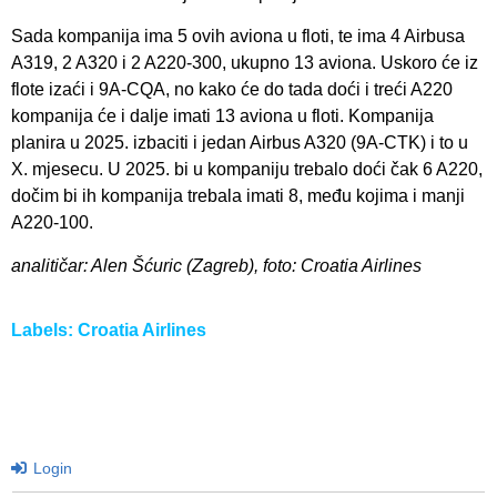
Sada kompanija ima 5 ovih aviona u floti, te ima 4 Airbusa
A319, 2 A320 i 2 A220-300, ukupno 13 aviona. Uskoro će iz
flote izaći i 9A-CQA, no kako će do tada doći i treći A220
kompanija će i dalje imati 13 aviona u floti. Kompanija
planira u 2025. izbaciti i jedan Airbus A320 (9A-CTK) i to u
X. mjesecu. U 2025. bi u kompaniju trebalo doći čak 6 A220,
dočim bi ih kompanija trebala imati 8, među kojima i manji
A220-100.
analitičar: Alen Šćuric (Zagreb), foto: Croatia Airlines
Labels:
Croatia Airlines
Login