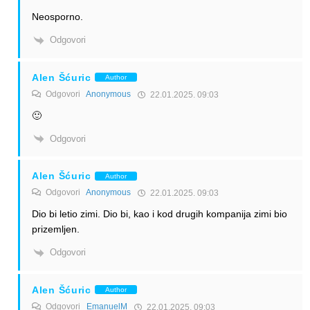
Neosporno.
Odgovori
Alen Šćuric
Author
Odgovori
Anonymous
22.01.2025. 09:03
🙂
Odgovori
Alen Šćuric
Author
Odgovori
Anonymous
22.01.2025. 09:03
Dio bi letio zimi. Dio bi, kao i kod drugih kompanija zimi bio
prizemljen.
Odgovori
Alen Šćuric
Author
Odgovori
EmanuelM
22.01.2025. 09:03