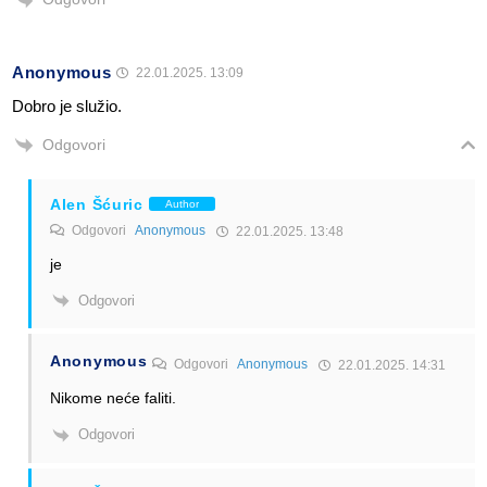
Anonymous
22.01.2025. 13:09
Dobro je služio.
Odgovori
Alen Šćuric
Author
Odgovori
Anonymous
22.01.2025. 13:48
je
Odgovori
Anonymous
Odgovori
Anonymous
22.01.2025. 14:31
Nikome neće faliti.
Odgovori