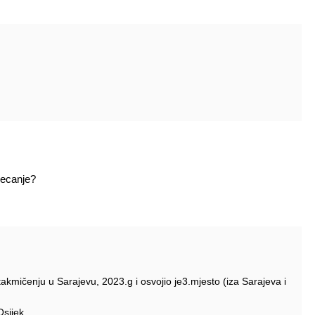
jecanje?
akmičenju u Sarajevu, 2023.g i osvojio je3.mjesto (iza Sarajeva i
 Osijek…