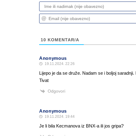
10
KOMENTAR/A
Anonymous
19.11.2024. 22:26
Lijepo je da se druže. Nadam se i boljoj saradnj
Tivat
Odgovori
Anonymous
19.11.2024. 19:44
Je li bila Kecmanova iz BNX-a ili jos gripa?