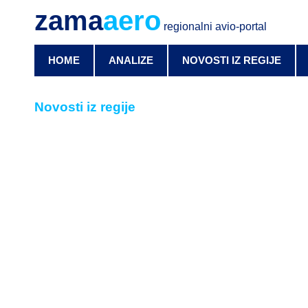
zama
aero
regionalni avio-portal
HOME
ANALIZE
NOVOSTI IZ REGIJE
Novosti iz regije