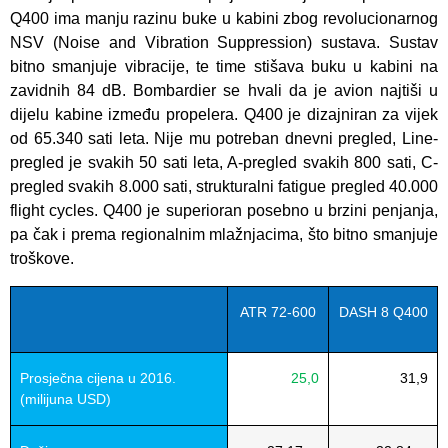
Q400 ima manju razinu buke u kabini zbog revolucionarnog
NSV (Noise and Vibration Suppression) sustava. Sustav
bitno smanjuje vibracije, te time stišava buku u kabini na
zavidnih 84 dB. Bombardier se hvali da je avion najtiši u
dijelu kabine između propelera. Q400 je dizajniran za vijek
od 65.340 sati leta. Nije mu potreban dnevni pregled, Line-
pregled je svakih 50 sati leta, A-pregled svakih 800 sati, C-
pregled svakih 8.000 sati, strukturalni fatigue pregled 40.000
flight cycles. Q400 je superioran posebno u brzini penjanja,
pa čak i prema regionalnim mlažnjacima, što bitno smanjuje
troškove.
ATR 72-600
DASH 8 Q400
Prosječna cijena u 2016.
25,0
31,9
(milijuna USD)