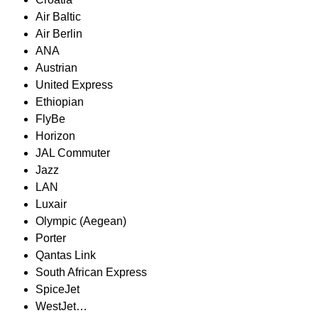
Air Baltic
Air Berlin
ANA
Austrian
United Express
Ethiopian
FlyBe
Horizon
JAL Commuter
Jazz
LAN
Luxair
Olympic (Aegean)
Porter
Qantas Link
South African Express
SpiceJet
WestJet…