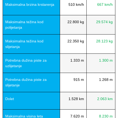
Maksimalna brzina krstarenja
510 km/h
667 km/h
Maksimalna težina kod
22.800 kg
29.574 kg
polijetanja
Maksimalna težina kod
22.350 kg
28.123 kg
slijetanja
Potrebna dužina piste za
1.333 m
1.300 m
uzlijetanje
Potrebna dužina piste za
915 m
1.268 m
slijetanje
Dolet
1.528 km
2.063 km
Maksimalna visina leta
7.620 m
8.230 m