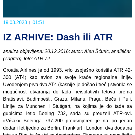
19.03.2023
01:51
IZ ARHIVE: Dash ili ATR
analiza objavljena: 20.12.2016; autor: Alen Šćuric, analitičar
(Zagreb), foto: ATR 72
Croatia Airlines je od 1993. vrlo uspješno koristila ATR 42-
300 (AT4) kao avion za svoje kraće regionalne linije.
Uvođenjem prva dva AT4 (kasnije je došao i treći) stvorila se
mogućnost otvaranja do tada neisplativih letova prema
Bratislavi, Budimpešti, Grazu, Milanu, Pragu, Beču i Puli.
Linije za Munchen i Stuttgart, na kojima je do tada sa
gubicima letio Boeing 732, sada su preuzeli ATR-ovi.
«Višak» Boeinga 737-200 preusmjeren je na po jedan
dodani let tjedno za Berlin, Frankfurt i London, dva dodatna