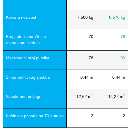
Korisna nosivost
7.500 kg
8.670 kg
Broj putnika sa 75 cm
70
78
razmakom sjedala
Maksimalni broj putnika
78
90
Širina putničkog sjedala
0,44 m
0,44 m
3
3
Sveukupno prtljage
12,62 m
14,22 m
Kabinska posada sa 70 putnika
2
2