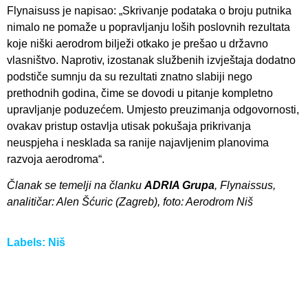
Flynaisuss je napisao: „Skrivanje podataka o broju putnika
nimalo ne pomaže u popravljanju loših poslovnih rezultata
koje niški aerodrom bilježi otkako je prešao u državno
vlasništvo. Naprotiv, izostanak službenih izvještaja dodatno
podstiče sumnju da su rezultati znatno slabiji nego
prethodnih godina, čime se dovodi u pitanje kompletno
upravljanje poduzećem. Umjesto preuzimanja odgovornosti,
ovakav pristup ostavlja utisak pokušaja prikrivanja
neuspjeha i nesklada sa ranije najavljenim planovima
razvoja aerodroma“.
Članak se temelji na članku
ADRIA Grupa
, Flynaissus,
analitičar: Alen Šćuric (Zagreb), foto: Aerodrom Niš
Labels:
Niš