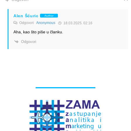
Alen Šćuric
Author
Odgovori
Anonymous
18.03.2025. 02:16
Aha, kao što piše u članku.
Odgovori