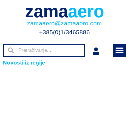
zama
aero
zamaaero@zamaaero.com
+385(0)1/3465886
Novosti iz regije