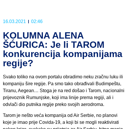
16.03.2021
02:46
KOLUMNA ALENA
ŠĆURICA: Je li TAROM
konkurencija kompanijama
regije?
Svako toliko na ovom portalu obradimo neku zračnu luku ili
kompaniju šire regije. Pa smo tako obrađivali Budimpeštu,
Tiranu, Aegean… Stoga je na red došao i Tarom, nacionalni
prijevoznik Rumunjske, koji ima linije prema regiji, ali i
odvlači dio putnika regije preko svojih aerodroma.
Tarom je nešto veća kompanija od Air Serbie, no planovi
koje je imao prije Covida-19, a koji bi se mogli reaktivirati