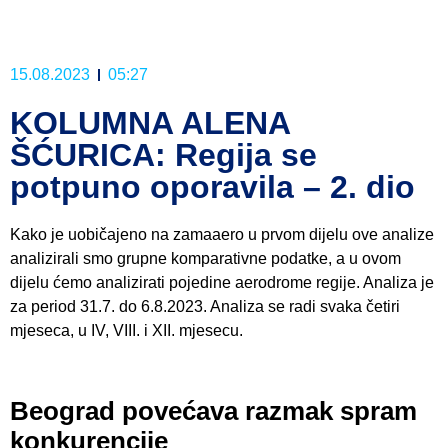
15.08.2023
05:27
KOLUMNA ALENA
ŠĆURICA: Regija se
potpuno oporavila – 2. dio
Kako je uobičajeno na zamaaero u prvom dijelu ove analize
analizirali smo grupne komparativne podatke, a u ovom
dijelu ćemo analizirati pojedine aerodrome regije. Analiza je
za period 31.7. do 6.8.2023. Analiza se radi svaka četiri
mjeseca, u IV, VIII. i XII. mjesecu.
Beograd povećava razmak spram
konkurencije