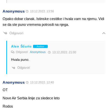
Anonymous
13.12.2022. 13:56
Opako dobar clanak. Istinske cestitke i hvala vam na njemu. Vidi
se da ste puno vremena potrosili na njega.
Odgovori
Alen Šćuric
Author
Odgovori
Anonymous
13.12.2022. 21:00
Hvala puno.
Odgovori
Anonymous
13.12.2022. 12:40
OT
Nove Air Serbia linije za sledece leto
Rodos