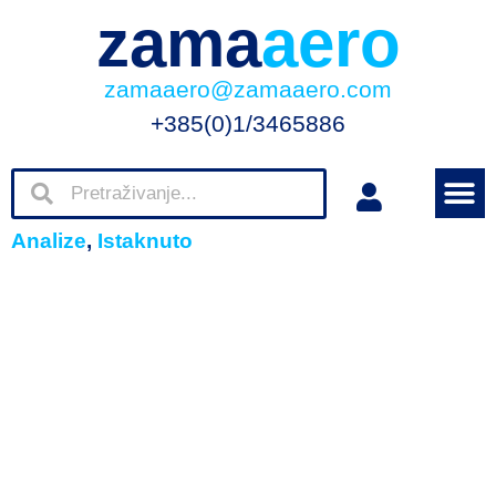
zama
aero
zamaaero@zamaaero.com
+385(0)1/3465886
Analize
,
Istaknuto