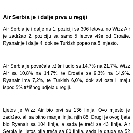
Air Serbia je i dalje prva u regiji
Air Serbia je i dalje na 1. poziciji sa 306 letova, no Wizz Air
je zadržao 2. poziciju sa samo 5 letova više od Croatie.
Ryanair je i dalje 4, dok se Turkish popeo na 5. mjesto.
Air Serbia je povećala tržišni udio sa 14,7% na 21,7%, Wizz
Air sa 10,8% na 14,7%, te Croatia sa 9,3% na 14,9%.
Ryanair ima 7,2%, te Turkish 6,0%, dok svi ostali imaju
ispod 5% tržišnog udjela u regiji.
Ljetos je Wizz Air bio prvi sa 136 linija. Ovo mjesto je
zadržao, ali sa bitno manje linija, njih 85. Drugi je ovog ljeta
bio Ryanair sa 104 linije, a sada je treći sa 43 linije. Air
Serbia je ljetos bila treća sa 80 linija, sada je druga sa 52