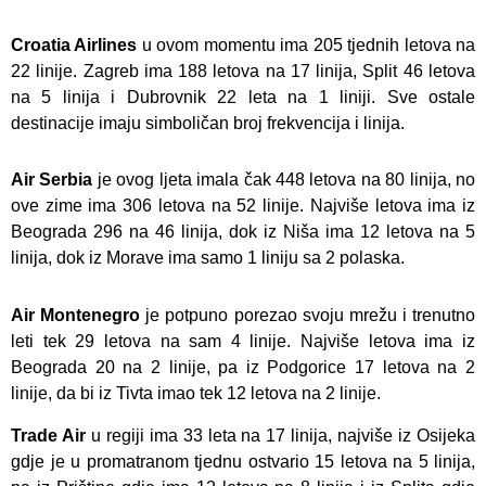
Croatia Airlines
u ovom momentu ima 205 tjednih letova na
22 linije. Zagreb ima 188 letova na 17 linija, Split 46 letova
na 5 linija i Dubrovnik 22 leta na 1 liniji. Sve ostale
destinacije imaju simboličan broj frekvencija i linija.
Air Serbia
je ovog ljeta imala čak 448 letova na 80 linija, no
ove zime ima 306 letova na 52 linije. Najviše letova ima iz
Beograda 296 na 46 linija, dok iz Niša ima 12 letova na 5
linija, dok iz Morave ima samo 1 liniju sa 2 polaska.
Air Montenegro
je potpuno porezao svoju mrežu i trenutno
leti tek 29 letova na sam 4 linije. Najviše letova ima iz
Beograda 20 na 2 linije, pa iz Podgorice 17 letova na 2
linije, da bi iz Tivta imao tek 12 letova na 2 linije.
Trade Air
u regiji ima 33 leta na 17 linija, najviše iz Osijeka
gdje je u promatranom tjednu ostvario 15 letova na 5 linija,