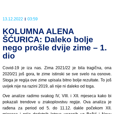
13.12.2022
03:59
KOLUMNA ALENA
ŠĆURICA: Daleko bolje
nego prošle dvije zime – 1.
dio
Covid-19 je iza nas. Zima 2021/22 je bila tragična, ona
2020/21 još gora, te zime istinski se sve svelo na osnove.
Stoga je regija ove zime upisala bitno bolje rezultate. To još
uvijek nije na razini 2019, ali nije ni daleko od toga.
Ove analize radimo svakog IV, VIII. i XII. mjeseca kako bi
pokazali trendove u zrakoplovstvu regije. Ova analiza je
rađena za period od 5. do 11.12. dakle počekom XII.