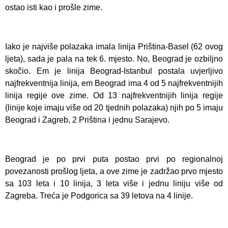
ostao isti kao i prošle zime.
Iako je najviše polazaka imala linija Priština-Basel (62 ovog
ljeta), sada je pala na tek 6. mjesto. No, Beograd je ozbiljno
skočio. Em je linija Beograd-Istanbul postala uvjerljivo
najfrekventnija linija, em Beograd ima 4 od 5 najfrekventnijih
linija regije ove zime. Od 13 najfrekventnijih linija regije
(linije koje imaju više od 20 tjednih polazaka) njih po 5 imaju
Beograd i Zagreb, 2 Priština i jednu Sarajevo.
Beograd je po prvi puta postao prvi po regionalnoj
povezanosti prošlog ljeta, a ove zime je zadržao prvo mjesto
sa 103 leta i 10 linija, 3 leta više i jednu liniju više od
Zagreba. Treća je Podgorica sa 39 letova na 4 linije.