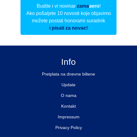
Budite i vi novinar
zama
aero
!
Ako pošaljete 10 novosti koje objavimo
možete postati honorarni suradnik
i pisati za novac!
Info
Pretplata na dnevne biltene
Update
O nama
Kontakt
Impressum
Privacy Policy