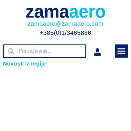
zama
aero
zamaaero@zamaaero.com
+385(0)1/3465886
Novosti iz regije