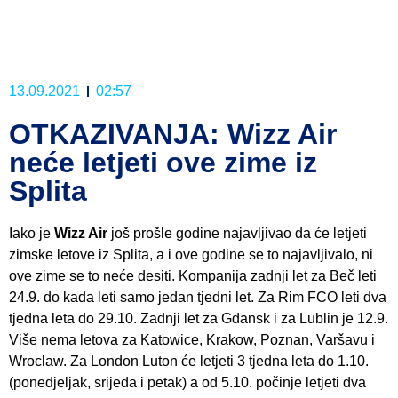
13.09.2021
02:57
OTKAZIVANJA: Wizz Air
neće letjeti ove zime iz
Splita
Iako je
Wizz Air
još prošle godine najavljivao da će letjeti
zimske letove iz Splita, a i ove godine se to najavljivalo, ni
ove zime se to neće desiti. Kompanija zadnji let za Beč leti
24.9. do kada leti samo jedan tjedni let. Za Rim FCO leti dva
tjedna leta do 29.10. Zadnji let za Gdansk i za Lublin je 12.9.
Više nema letova za Katowice, Krakow, Poznan, Varšavu i
Wroclaw. Za London Luton će letjeti 3 tjedna leta do 1.10.
(ponedjeljak, srijeda i petak) a od 5.10. počinje letjeti dva