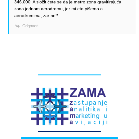
346.000. A složit ćete se da je metro zona gravitirajuća
zona jednom aerodromu, jer mi eto pišemo o
aerodromima, zar ne?
Odgovori