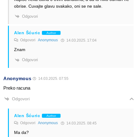
obrise. Cuvajte glavu svakako, oni se ne sale.
Odgovori
Alen Šćuric
Author
Odgovori
Anonymous
14.03.2025. 17:04
Znam
Odgovori
Anonymous
14.03.2025. 07:55
Preko racuna
Odgovori
Alen Šćuric
Author
Odgovori
Anonymous
14.03.2025. 08:45
Ma da?