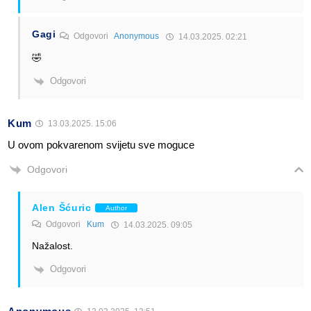
Gagi
Odgovori
Anonymous
14.03.2025. 02:21
🤣
Odgovori
Kum
13.03.2025. 15:06
U ovom pokvarenom svijetu sve moguce
Odgovori
Alen Šćuric
Author
Odgovori
Kum
14.03.2025. 09:05
Nažalost.
Odgovori