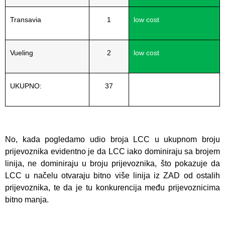
Transavia
1
low cost
Vueling
2
low cost
UKUPNO:
37
No, kada pogledamo udio broja LCC u ukupnom broju
prijevoznika evidentno je da LCC iako dominiraju sa brojem
linija, ne dominiraju u broju prijevoznika, što pokazuje da
LCC u načelu otvaraju bitno više linija iz ZAD od ostalih
prijevoznika, te da je tu konkurencija među prijevoznicima
bitno manja.