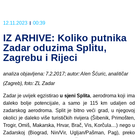
12.11.2023
00:39
IZ ARHIVE: Koliko putnika
Zadar oduzima Splitu,
Zagrebu i Rijeci
analiza objavljena: 7.2.2017; autor: Alen Šćuric, analitičar
(Zagreb), foto: ZL Zadar
Zadar je uvijek egzistirao
u sjeni Splita
, aerodroma koji ima
daleko bolje potencijale, a samo je 115 km udaljen od
zadarskog aerodroma. Split je bitno veći grad, u njegovoj
okolici je daleko više turističkih rivijera (Šibenik, Primošten,
Trogir, Omiš, Makarska, Hrvar, Brač, Vis, Korčula…) nego u
Zadarskoj (Biograd, Nin/Vir, Ugljan/Pašman, Pag), preko