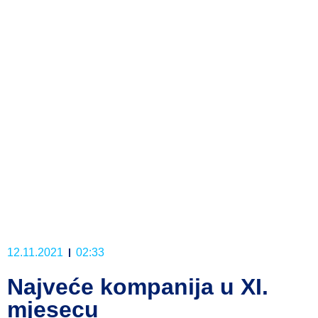
12.11.2021
02:33
Najveće kompanija u XI.
mjesecu