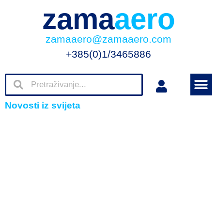
zama
aero
zamaaero@zamaaero.com
+385(0)1/3465886
Novosti iz svijeta