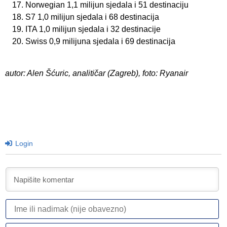
Norwegian 1,1 milijun sjedala i 51 destinaciju
S7 1,0 milijun sjedala i 68 destinacija
ITA 1,0 milijun sjedala i 32 destinacije
Swiss 0,9 milijuna sjedala i 69 destinacija
autor: Alen Šćuric, analitičar (Zagreb), foto: Ryanair
Login
I
ili
n
Em