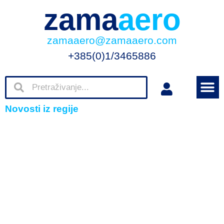
zama
aero
zamaaero@zamaaero.com
+385(0)1/3465886
Novosti iz regije