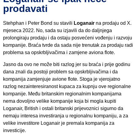
prodavati
Stehphan i Peter Bond su stavili
Loganair
na prodaju od X.
mjeseca 2022. No, sada su izjavili da do daljnjega
prolongiraju prodaju i da ostaju posvećeni vođenju i razvoju
kompanije. Braća tvrde da sada nije trenutak za prodaju radi
problema sa opskrbljivačima i zamjene aviona flote.
Jasno da ovo ne može biti razlog jer su braća i prije godinu
dana znali da postoji problem sa opskrbljivačima i da
kompanija zamjenjuje avione flote. Stoga je vjerojatno
razlog nezainteresiranost kupaca za kupnju ove regionalne
kompanije. Među britanskim regionalnim kompanijama
nema dovoljno velike kompanije koja bi mogla kupiti
Loganair, British i ostali britanski prijevoznici sigurno da
nemaju interesa investiranja u regionalnu kompaniju, a za
velike investitore Loganair je premala kompanija za
investicije.