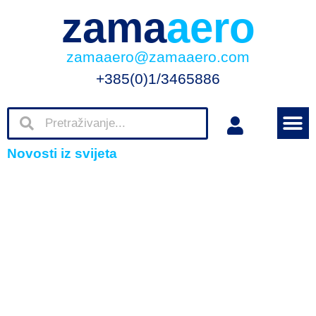
zama
aero
zamaaero@zamaaero.com
+385(0)1/3465886
Novosti iz svijeta