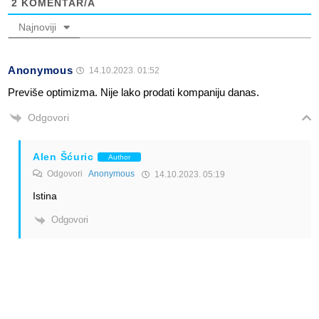
2
KOMENTAR/A
Najnoviji
Anonymous
14.10.2023. 01:52
Previše optimizma. Nije lako prodati kompaniju danas.
Odgovori
Alen Šćuric
Author
Odgovori
Anonymous
14.10.2023. 05:19
Istina
Odgovori