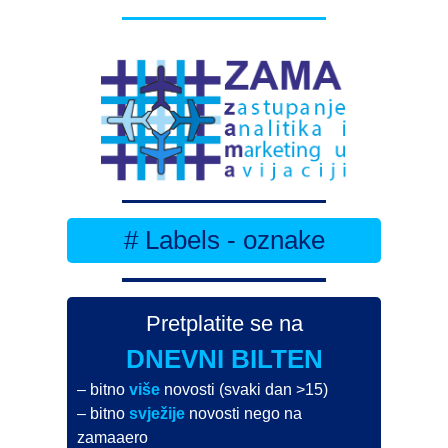
# Labels - oznake
Pretplatite se na
DNEVNI BILTEN
– bitno
više
novosti (svaki dan >15)
– bitno
svježije
novosti nego na
zamaaero