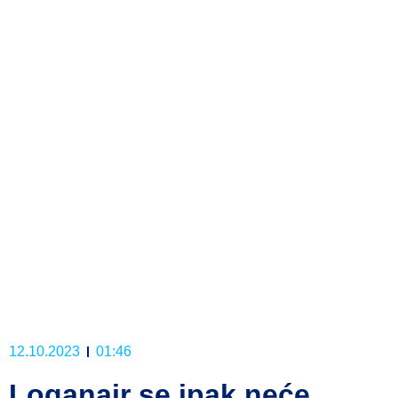
12.10.2023
01:46
Loganair se ipak neće