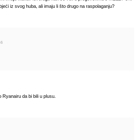
eći iz svog huba, ali imaju li što drugo na raspolaganju?
46
o Ryanairu da bi bili u plusu.