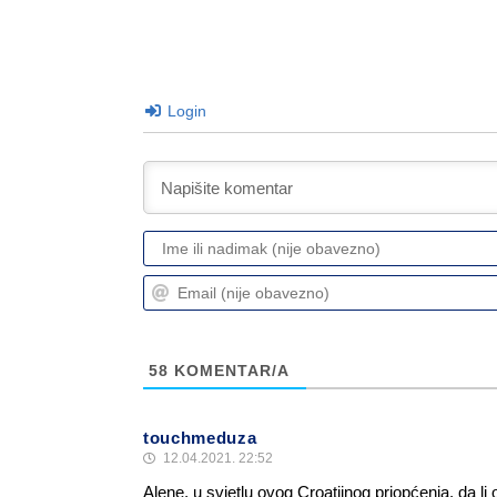
Login
58
KOMENTAR/A
touchmeduza
12.04.2021. 22:52
Alene, u svjetlu ovog Croatiinog priopćenja, da l