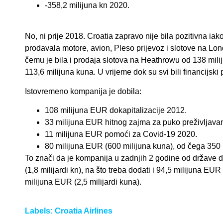
-358,2 milijuna kn 2020.
No, ni prije 2018. Croatia zapravo nije bila pozitivna iako
prodavala motore, avion, Pleso prijevoz i slotove na Lon
čemu je bila i prodaja slotova na Heathrowu od 138 milij
113,6 milijuna kuna. U vrijeme dok su svi bili financijski 
Istovremeno kompanija je dobila:
108 milijuna EUR dokapitalizacije 2012.
33 milijuna EUR hitnog zajma za puko preživljavanj
11 milijuna EUR pomoći za Covid-19 2020.
80 milijuna EUR (600 milijuna kuna), od čega 350 m
To znači da je kompanija u zadnjih 2 godine od države 
(1,8 milijardi kn), na što treba dodati i 94,5 milijuna E
milijuna EUR (2,5 milijardi kuna).
Labels:
Croatia Airlines