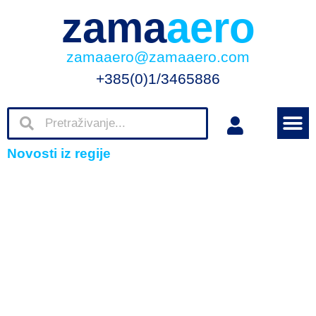
zama
aero
zamaaero@zamaaero.com
+385(0)1/3465886
Novosti iz regije