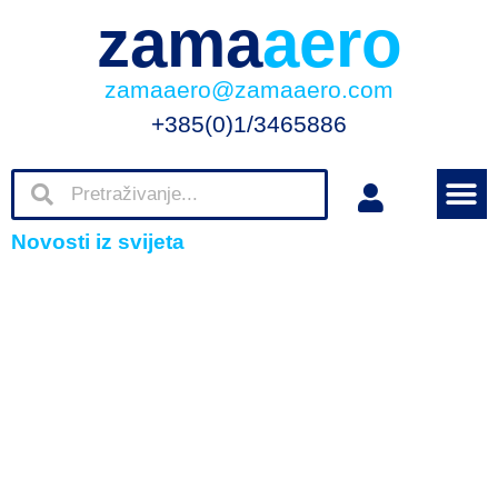
zama
aero
zamaaero@zamaaero.com
+385(0)1/3465886
Novosti iz svijeta