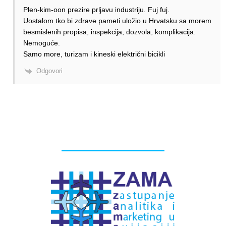
Plen-kim-oon prezire prljavu industriju. Fuj fuj.
Uostalom tko bi zdrave pameti uložio u Hrvatsku sa morem
besmislenih propisa, inspekcija, dozvola, komplikacija.
Nemoguće.
Samo more, turizam i kineski električni bicikli
Odgovori