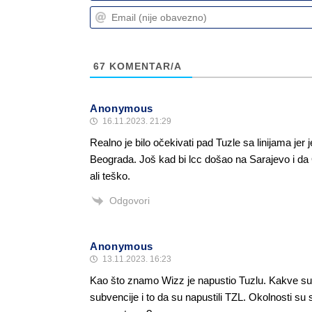
67
KOMENTAR/A
Anonymous
16.11.2023. 21:29
Realno je bilo očekivati pad Tuzle sa linijama jer j
Beograda. Još kad bi lcc došao na Sarajevo i da 
ali teško.
Odgovori
Anonymous
13.11.2023. 16:23
Kao što znamo Wizz je napustio Tuzlu. Kakve s
subvencije i to da su napustili TZL. Okolnosti su 