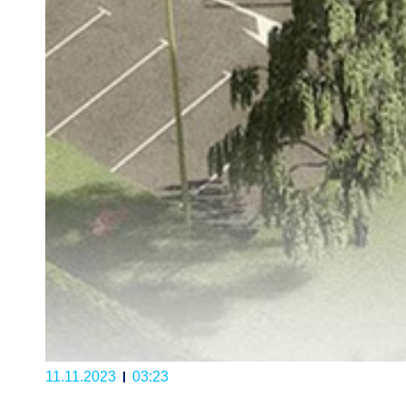
11.11.2023
03:23