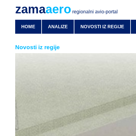
zama
aero
regionalni avio-portal
HOME
ANALIZE
NOVOSTI IZ REGIJE
Novosti iz regije