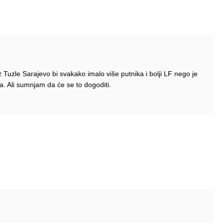
z Tuzle Sarajevo bi svakako imalo više putnika i bolji LF nego je
a. Ali sumnjam da će se to dogoditi.