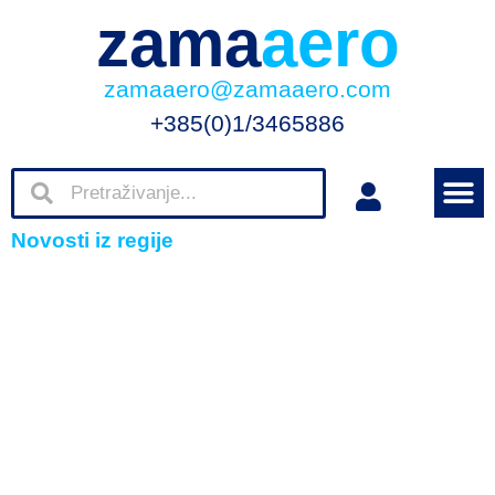
zama
aero
zamaaero@zamaaero.com
+385(0)1/3465886
Novosti iz regije