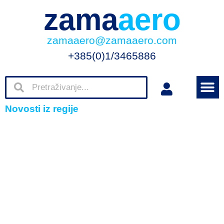
zama
aero
zamaaero@zamaaero.com
+385(0)1/3465886
Novosti iz regije