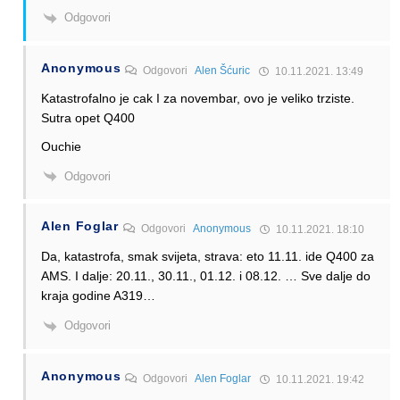
Odgovori
Anonymous
Odgovori
Alen Šćuric
10.11.2021. 13:49
Katastrofalno je cak I za novembar, ovo je veliko trziste.
Sutra opet Q400
Ouchie
Odgovori
Alen Foglar
Odgovori
Anonymous
10.11.2021. 18:10
Da, katastrofa, smak svijeta, strava: eto 11.11. ide Q400 za
AMS. I dalje: 20.11., 30.11., 01.12. i 08.12. … Sve dalje do
kraja godine A319…
Odgovori
Anonymous
Odgovori
Alen Foglar
10.11.2021. 19:42