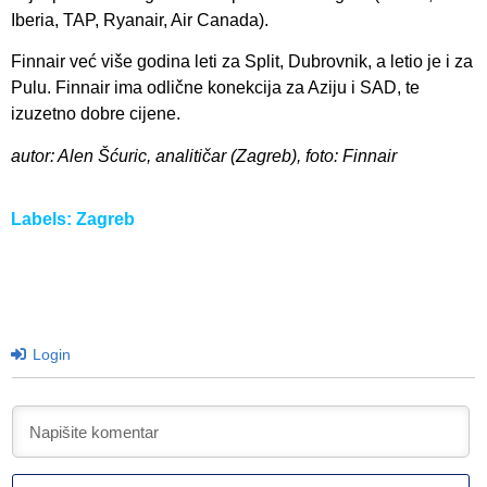
Iberia, TAP, Ryanair, Air Canada).
Finnair već više godina leti za Split, Dubrovnik, a letio je i za
Pulu. Finnair ima odlične konekcija za Aziju i SAD, te
izuzetno dobre cijene.
autor: Alen Šćuric, analitičar (Zagreb), foto: Finnair
Labels:
Zagreb
Login
I