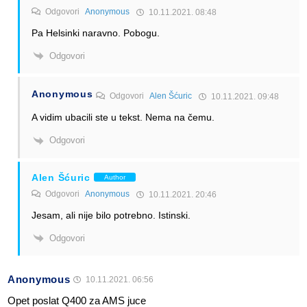
Odgovori
Anonymous
10.11.2021. 08:48
Pa Helsinki naravno. Pobogu.
Odgovori
Anonymous
Odgovori
Alen Šćuric
10.11.2021. 09:48
A vidim ubacili ste u tekst. Nema na čemu.
Odgovori
Alen Šćuric
Author
Odgovori
Anonymous
10.11.2021. 20:46
Jesam, ali nije bilo potrebno. Istinski.
Odgovori
Anonymous
10.11.2021. 06:56
Opet poslat Q400 za AMS juce