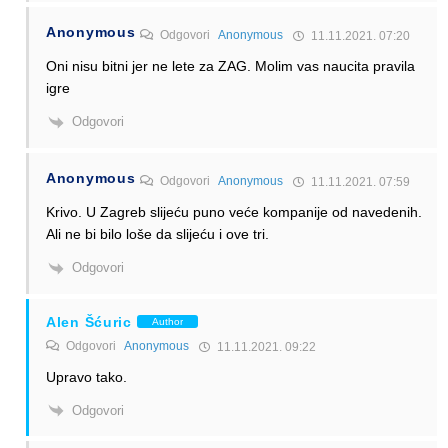
Anonymous
Odgovori
Anonymous
11.11.2021. 07:20
Oni nisu bitni jer ne lete za ZAG. Molim vas naucita pravila
igre
Odgovori
Anonymous
Odgovori
Anonymous
11.11.2021. 07:59
Krivo. U Zagreb slijeću puno veće kompanije od navedenih.
Ali ne bi bilo loše da slijeću i ove tri.
Odgovori
Alen Šćuric
Author
Odgovori
Anonymous
11.11.2021. 09:22
Upravo tako.
Odgovori