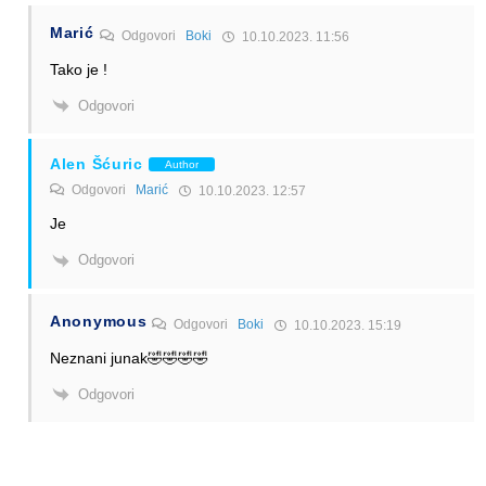
Marić
Odgovori
Boki
10.10.2023. 11:56
Tako je !
Odgovori
Alen Šćuric
Author
Odgovori
Marić
10.10.2023. 12:57
Je
Odgovori
Anonymous
Odgovori
Boki
10.10.2023. 15:19
Neznani junak🤣🤣🤣🤣
Odgovori