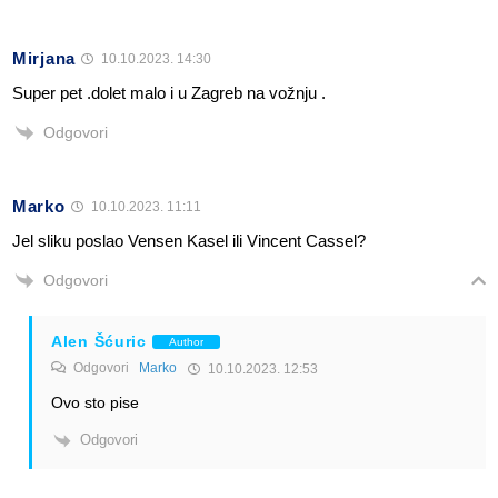
Mirjana
10.10.2023. 14:30
Super pet .dolet malo i u Zagreb na vožnju .
Odgovori
Marko
10.10.2023. 11:11
Jel sliku poslao Vensen Kasel ili Vincent Cassel?
Odgovori
Alen Šćuric
Author
Odgovori
Marko
10.10.2023. 12:53
Ovo sto pise
Odgovori