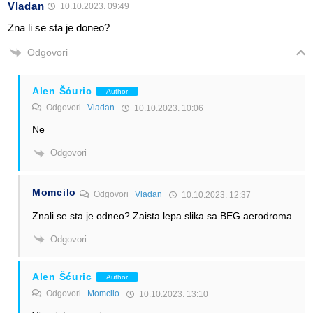
Vladan
10.10.2023. 09:49
Zna li se sta je doneo?
Odgovori
Alen Šćuric
Author
Odgovori
Vladan
10.10.2023. 10:06
Ne
Odgovori
Momcilo
Odgovori
Vladan
10.10.2023. 12:37
Znali se sta je odneo? Zaista lepa slika sa BEG aerodroma.
Odgovori
Alen Šćuric
Author
Odgovori
Momcilo
10.10.2023. 13:10