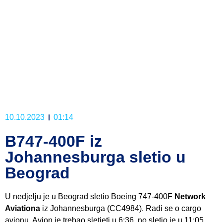
10.10.2023
01:14
B747-400F iz
Johannesburga sletio u
Beograd
U nedjelju je u Beograd sletio Boeing 747-400F
Network
Aviationa
iz Johannesburga (CC4984). Radi se o cargo
avionu. Avion je trebao sletjeti u 6:36, no sletio je u 11:05.