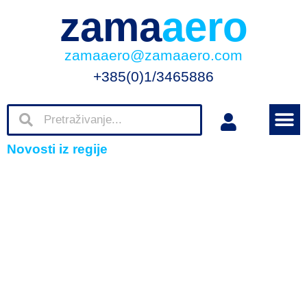
zama
aero
zamaaero@zamaaero.com
+385(0)1/3465886
Novosti iz regije