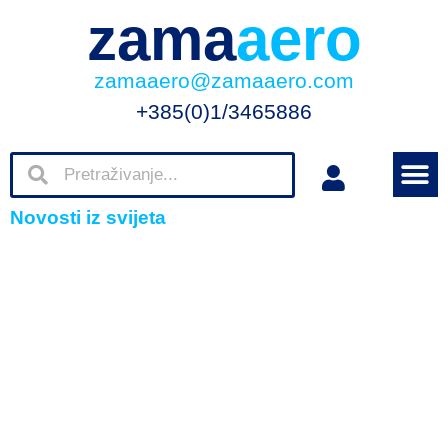
zama
aero
zamaaero@zamaaero.com
+385(0)1/3465886
Novosti iz svijeta