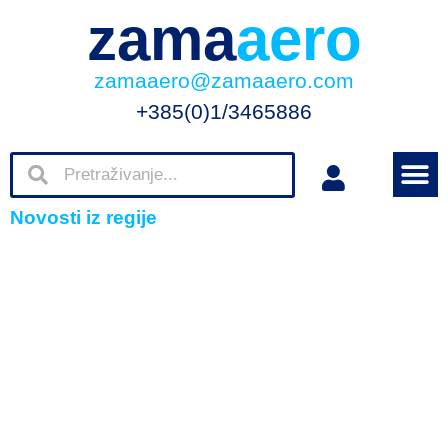
zama
aero
zamaaero@zamaaero.com
+385(0)1/3465886
Novosti iz regije