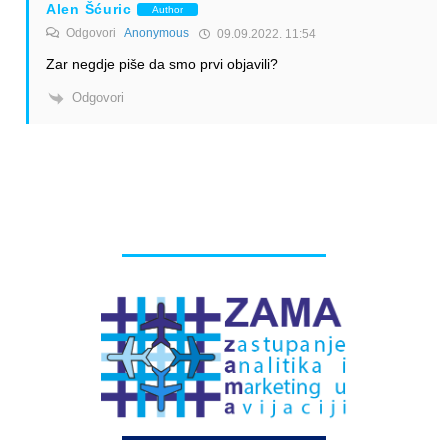
Alen Šćuric
Author
Odgovori
Anonymous
09.09.2022. 11:54
Zar negdje piše da smo prvi objavili?
Odgovori