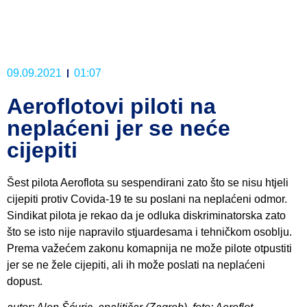
09.09.2021
01:07
Aeroflotovi piloti na
neplaćeni jer se neće
cijepiti
Šest pilota Aeroflota su sespendirani zato što se nisu htjeli
cijepiti protiv Covida-19 te su poslani na neplaćeni odmor.
Sindikat pilota je rekao da je odluka diskriminatorska zato
što se isto nije napravilo stjuardesama i tehničkom osoblju.
Prema važećem zakonu komapnija ne može pilote otpustiti
jer se ne žele cijepiti, ali ih može poslati na neplaćeni
dopust.