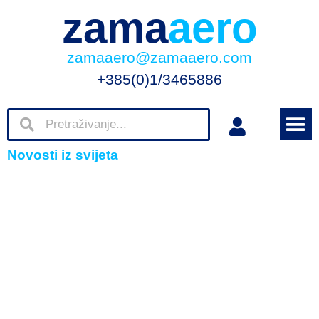
zama
aero
zamaaero@zamaaero.com
+385(0)1/3465886
Novosti iz svijeta