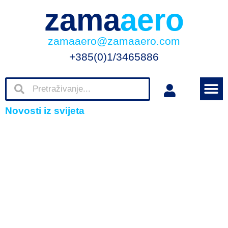
zama
aero
zamaaero@zamaaero.com
+385(0)1/3465886
Novosti iz svijeta