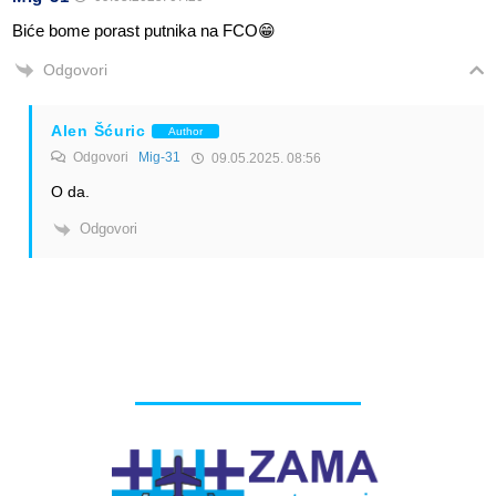
Biće bome porast putnika na FCO😁
Odgovori
Alen Šćuric
Author
Odgovori
Mig-31
09.05.2025. 08:56
O da.
Odgovori