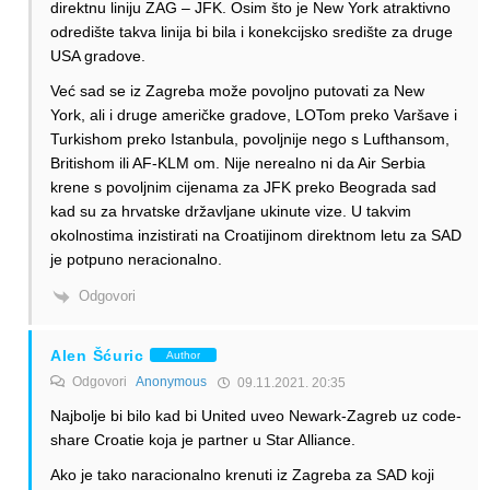
direktnu liniju ZAG – JFK. Osim što je New York atraktivno
odredište takva linija bi bila i konekcijsko središte za druge
USA gradove.
Već sad se iz Zagreba može povoljno putovati za New
York, ali i druge američke gradove, LOTom preko Varšave i
Turkishom preko Istanbula, povoljnije nego s Lufthansom,
Britishom ili AF-KLM om. Nije nerealno ni da Air Serbia
krene s povoljnim cijenama za JFK preko Beograda sad
kad su za hrvatske državljane ukinute vize. U takvim
okolnostima inzistirati na Croatijinom direktnom letu za SAD
je potpuno neracionalno.
Odgovori
Alen Šćuric
Author
Odgovori
Anonymous
09.11.2021. 20:35
Najbolje bi bilo kad bi United uveo Newark-Zagreb uz code-
share Croatie koja je partner u Star Alliance.
Ako je tako naracionalno krenuti iz Zagreba za SAD koji