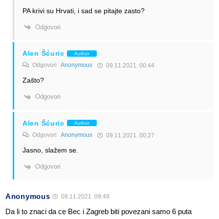
PA krivi su Hrvati, i sad se pitajte zasto?
Odgovori
Alen Šćuric
Author
Odgovori
Anonymous
09.11.2021. 00:44
Zašto?
Odgovori
Alen Šćuric
Author
Odgovori
Anonymous
09.11.2021. 00:27
Jasno, slažem se.
Odgovori
Anonymous
08.11.2021. 09:49
Da li to znaci da ce Bec i Zagreb biti povezani samo 6 puta