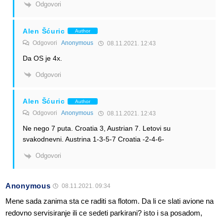
Odgovori
Alen Šćuric
Author
Odgovori
Anonymous
08.11.2021. 12:43
Da OS je 4x.
Odgovori
Alen Šćuric
Author
Odgovori
Anonymous
08.11.2021. 12:43
Ne nego 7 puta. Croatia 3, Austrian 7. Letovi su
svakodnevni. Austrina 1-3-5-7 Croatia -2-4-6-
Odgovori
Anonymous
08.11.2021. 09:34
Mene sada zanima sta ce raditi sa flotom. Da li ce slati avione na
redovno servisiranje ili ce sedeti parkirani? isto i sa posadom,