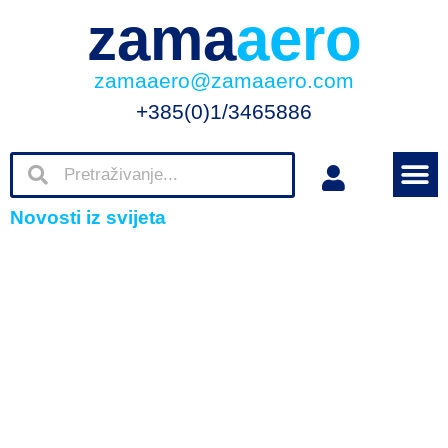
zama
aero
zamaaero@zamaaero.com
+385(0)1/3465886
Novosti iz svijeta