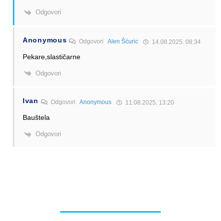
Odgovori
Anonymous
Odgovori
Alen Šćuric
14.08.2025. 08:34
Pekare,slastičarne
Odgovori
Ivan
Odgovori
Anonymous
11.08.2025. 13:20
Bauštela
Odgovori