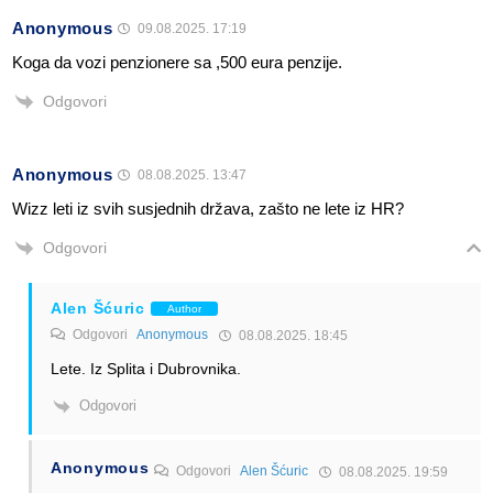
Anonymous
09.08.2025. 17:19
Koga da vozi penzionere sa ,500 eura penzije.
Odgovori
Anonymous
08.08.2025. 13:47
Wizz leti iz svih susjednih država, zašto ne lete iz HR?
Odgovori
Alen Šćuric
Author
Odgovori
Anonymous
08.08.2025. 18:45
Lete. Iz Splita i Dubrovnika.
Odgovori
Anonymous
Odgovori
Alen Šćuric
08.08.2025. 19:59