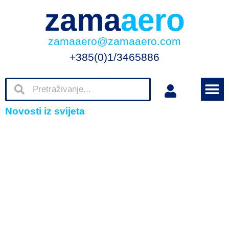
zama
aero
zamaaero@zamaaero.com
+385(0)1/3465886
Novosti iz svijeta