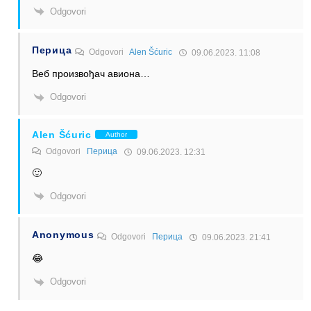
Odgovori
Перица
Odgovori
Alen Šćuric
09.06.2023. 11:08
Веб произвођач авиона…
Odgovori
Alen Šćuric
Author
Odgovori
Перица
09.06.2023. 12:31
🙂
Odgovori
Anonymous
Odgovori
Перица
09.06.2023. 21:41
😂
Odgovori