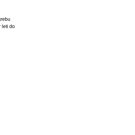
agrebu
 leti do