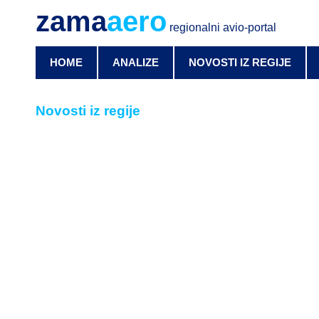
zama
aero
regionalni avio-portal
HOME
ANALIZE
NOVOSTI IZ REGIJE
Novosti iz regije