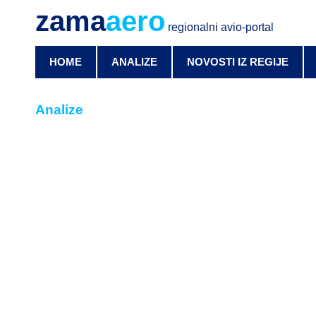
zama
aero
regionalni avio-portal
HOME
ANALIZE
NOVOSTI IZ REGIJE
Analize