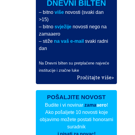
DNEVNI BILTEN
– bitno
više
novosti (svaki dan
>15)
– bitno
svježije
novosti nego na
zamaaero
– stiže
na vaš e-mail
svaki radni
dan
Na Dnevni bilten su pretplaćene najveće
institucije i zračne luke
Pročitajte više>
POŠALJITE NOVOST
Budite i vi novinar
zama
aero
!
Ako pošaljete 10 novosti koje
objavimo možete postati honorarni
suradnik
i pisati za novac!