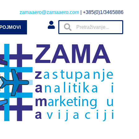
zamaaero@zamaaero.com
| +385(0)1/3465886
 POJMOVI