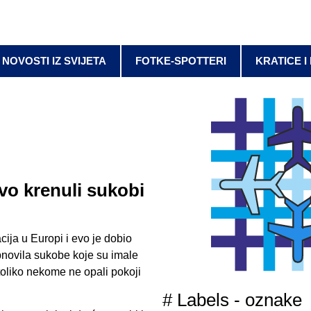
NOVOSTI IZ SVIJETA
FOTKE-SPOTTERI
KRATICE I
 krenuli sukobi
cija u Europi i evo je dobio
bnovila sukobe koje su imale
toliko nekome ne opali pokoji
# Labels - oznake