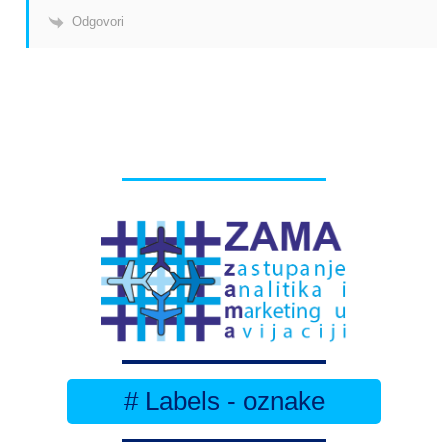
Odgovori
# Labels - oznake