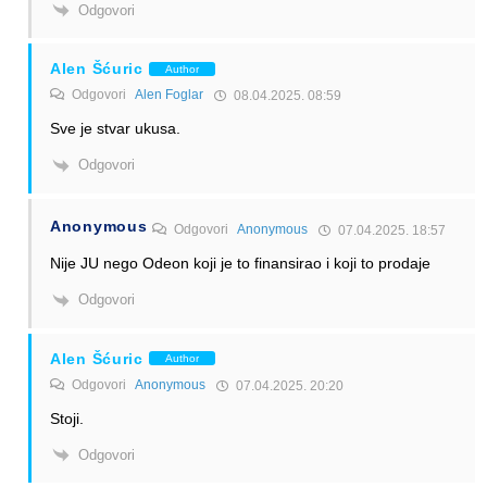
Odgovori
Alen Šćuric
Author
Odgovori
Alen Foglar
08.04.2025. 08:59
Sve je stvar ukusa.
Odgovori
Anonymous
Odgovori
Anonymous
07.04.2025. 18:57
Nije JU nego Odeon koji je to finansirao i koji to prodaje
Odgovori
Alen Šćuric
Author
Odgovori
Anonymous
07.04.2025. 20:20
Stoji.
Odgovori