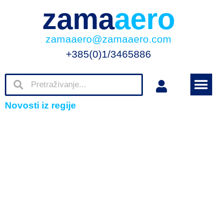
zama
aero
zamaaero@zamaaero.com
+385(0)1/3465886
Novosti iz regije