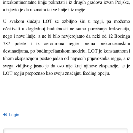
interkontinentalne linije pokretati i iz drugih gradova izvan Poljske,
a izjavio je da razmatra takve linije i iz regije.
U svakom slučaju LOT se ozbiljno širi u regiji, pa možemo
očekivati u doglednoj budućnosti ne samo povećanje frekvencija,
nego i nove linije, a ne bi bilo nevjerojatno da neki od
12 Boeinga
787 polete i iz aerodroma regije prema prekooceanskim
destinacijama, po budimpeštanskom modelu. LOT je konstantnom i
tihom ekspanzijom postao jedan od najvećih prijevoznika regije, a iz
svega vidljivog jasno je da ovo nije kraj njihove ekspanzije, te je
LOT regiju prepoznao kao svoju značajnu feeding opciju.
Login