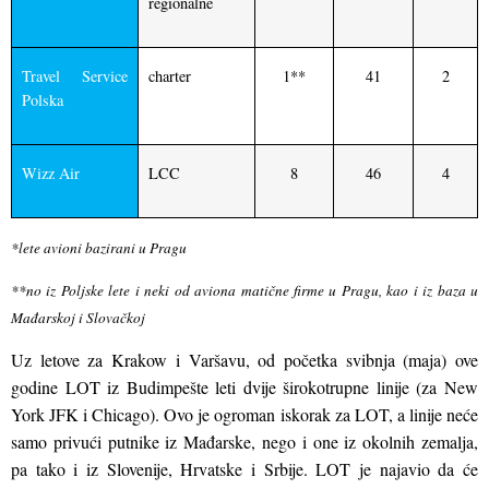
regionalne
Travel Service
charter
1**
41
2
Polska
Wizz Air
LCC
8
46
4
*lete avioni bazirani u Pragu
**no iz Poljske lete i neki od aviona matične firme u Pragu, kao i iz baza u
Mađarskoj i Slovačkoj
Uz letove za Krakow i Varšavu, od početka svibnja (maja) ove
godine
LOT iz Budimpešte leti dvije širokotrupne linije (za New
York JFK i Chicago). Ovo je ogroman iskorak za LOT, a linije neće
samo privući putnike iz Mađarske, nego i one iz okolnih zemalja,
pa tako i iz Slovenije, Hrvatske i Srbije. LOT je najavio da će