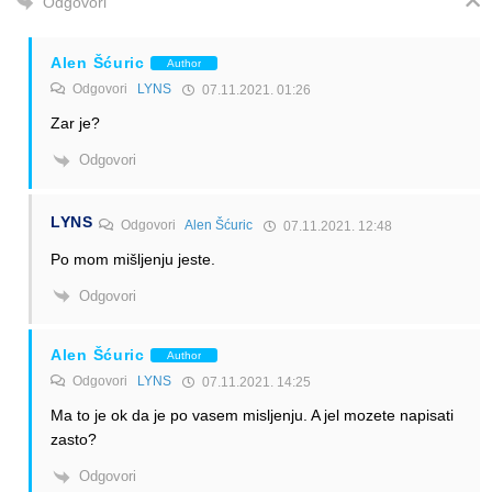
Odgovori
Alen Šćuric
Author
Odgovori
LYNS
07.11.2021. 01:26
Zar je?
Odgovori
LYNS
Odgovori
Alen Šćuric
07.11.2021. 12:48
Po mom mišljenju jeste.
Odgovori
Alen Šćuric
Author
Odgovori
LYNS
07.11.2021. 14:25
Ma to je ok da je po vasem misljenju. A jel mozete napisati
zasto?
Odgovori