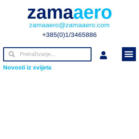
zama
aero
zamaaero@zamaaero.com
+385(0)1/3465886
Novosti iz svijeta