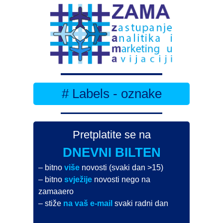
# Labels - oznake
Pretplatite se na
DNEVNI BILTEN
– bitno
više
novosti (svaki dan >15)
– bitno
svježije
novosti nego na
zamaaero
– stiže
na vaš e-mail
svaki radni dan