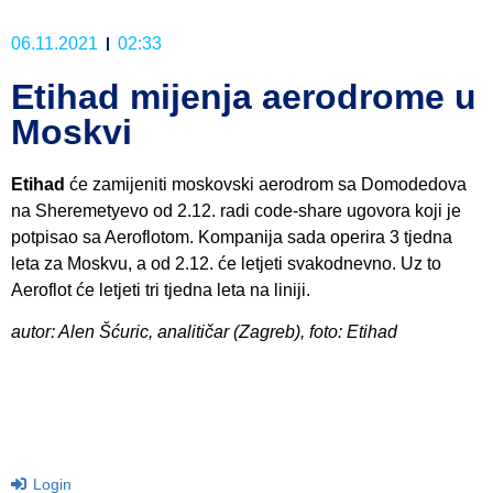
06.11.2021
02:33
Etihad mijenja aerodrome u
Moskvi
Etihad
će zamijeniti moskovski aerodrom sa Domodedova
na Sheremetyevo od 2.12. radi code-share ugovora koji je
potpisao sa Aeroflotom. Kompanija sada operira 3 tjedna
leta za Moskvu, a od 2.12. će letjeti svakodnevno. Uz to
Aeroflot će letjeti tri tjedna leta na liniji.
autor: Alen Šćuric, analitičar (Zagreb), foto: Etihad
Login