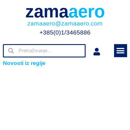
zama
aero
zamaaero@zamaaero.com
+385(0)1/3465886
Novosti iz regije