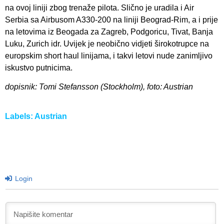
na ovoj liniji zbog trenaže pilota. Slično je uradila i Air
Serbia sa Airbusom A330-200 na liniji Beograd-Rim, a i prije
na letovima iz Beogada za Zagreb, Podgoricu, Tivat, Banja
Luku, Zurich idr. Uvijek je neobično vidjeti širokotrupce na
europskim short haul linijama, i takvi letovi nude zanimljivo
iskustvo putnicima.
dopisnik: Tomi Stefansson (Stockholm), foto: Austrian
Labels:
Austrian
Login