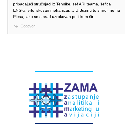
pripadajući stručnjaci iz Tehnike, šef ARI teama, šefica
ENG-a, vrlo iskusan mehanicar,… U Buzinu to smrdi, ne na
Plesu, iako se smrad uzrokovan politikom širi.
Odgovori