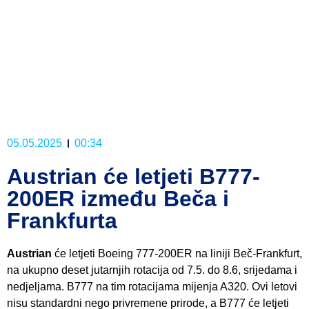
05.05.2025
00:34
Austrian će letjeti B777-
200ER između Beča i
Frankfurta
Austrian
će letjeti Boeing 777-200ER na liniji Beč-Frankfurt,
na ukupno deset jutarnjih rotacija od 7.5. do 8.6, srijedama i
nedjeljama. B777 na tim rotacijama mijenja A320. Ovi letovi
nisu standardni nego privremene prirode, a B777 će letjeti