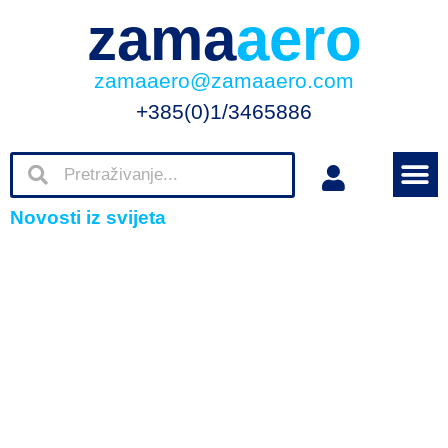
zama
aero
zamaaero@zamaaero.com
+385(0)1/3465886
Novosti iz svijeta