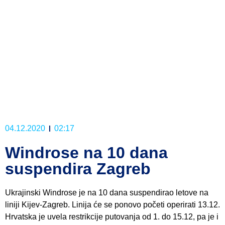
04.12.2020
02:17
Windrose na 10 dana
suspendira Zagreb
Ukrajinski Windrose je na 10 dana suspendirao letove na
liniji Kijev-Zagreb. Linija će se ponovo početi operirati 13.12.
Hrvatska je uvela restrikcije putovanja od 1. do 15.12, pa je i