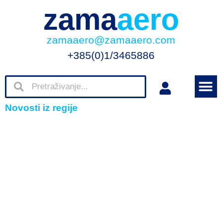
zama
aero
zamaaero@zamaaero.com
+385(0)1/3465886
Novosti iz regije