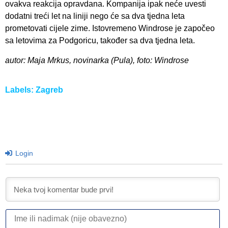
ovakva reakcija opravdana. Kompanija ipak neće uvesti
dodatni treći let na liniji nego će sa dva tjedna leta
prometovati cijele zime. Istovremeno Windrose je započeo
sa letovima za Podgoricu, također sa dva tjedna leta.
autor: Maja Mrkus, novinarka (Pula), foto: Windrose
Labels:
Zagreb
Login
I
ili